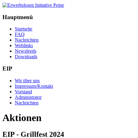
Hauptmenü
Startseite
FAQ
Nachrichten
Weblinks
Newsfeeds
Downloads
EIP
Wir über uns
Impressum/Kontakt
Vorstand
Administrator
Nachrichten
Aktionen
EIP - Grillfest 2024