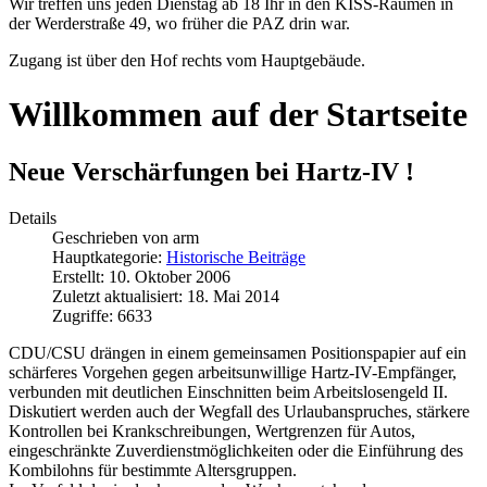
Wir treffen uns jeden Dienstag ab 18 Ihr in den KISS-Räumen in
der Werderstraße 49, wo früher die PAZ drin war.
Zugang ist über den Hof rechts vom Hauptgebäude.
Willkommen auf der Startseite
Neue Verschärfungen bei Hartz-IV !
Details
Geschrieben von
arm
Hauptkategorie:
Historische Beiträge
Erstellt: 10. Oktober 2006
Zuletzt aktualisiert: 18. Mai 2014
Zugriffe: 6633
CDU/CSU drängen in einem gemeinsamen Positionspapier auf ein
schärferes Vorgehen gegen arbeitsunwillige Hartz-IV-Empfänger,
verbunden mit deutlichen Einschnitten beim Arbeitslosengeld II.
Diskutiert werden auch der Wegfall des Urlaubanspruches, stärkere
Kontrollen bei Krankschreibungen, Wertgrenzen für Autos,
eingeschränkte Zuverdienstmöglichkeiten oder die Einführung des
Kombilohns für bestimmte Altersgruppen.