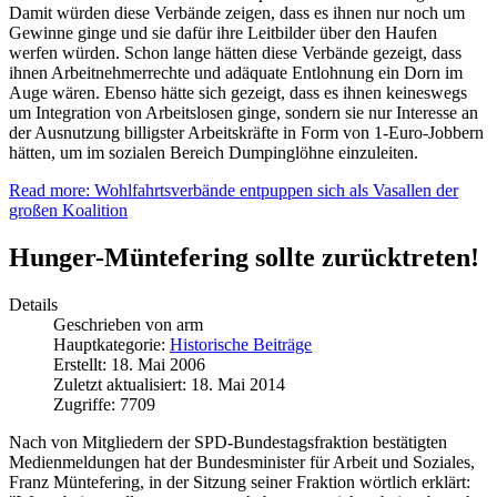
Damit würden diese Verbände zeigen, dass es ihnen nur noch um
Gewinne ginge und sie dafür ihre Leitbilder über den Haufen
werfen würden. Schon lange hätten diese Verbände gezeigt, dass
ihnen Arbeitnehmerrechte und adäquate Entlohnung ein Dorn im
Auge wären. Ebenso hätte sich gezeigt, dass es ihnen keineswegs
um Integration von Arbeitslosen ginge, sondern sie nur Interesse an
der Ausnutzung billigster Arbeitskräfte in Form von 1-Euro-Jobbern
hätten, um im sozialen Bereich Dumpinglöhne einzuleiten.
Read more: Wohlfahrtsverbände entpuppen sich als Vasallen der
großen Koalition
Hunger-Müntefering sollte zurücktreten!
Details
Geschrieben von
arm
Hauptkategorie:
Historische Beiträge
Erstellt: 18. Mai 2006
Zuletzt aktualisiert: 18. Mai 2014
Zugriffe: 7709
Nach von Mitgliedern der SPD-Bundestagsfraktion bestätigten
Medienmeldungen hat der Bundesminister für Arbeit und Soziales,
Franz Müntefering, in der Sitzung seiner Fraktion wörtlich erklärt: