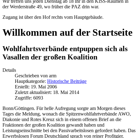
Wir treffen uns jeden Dienstag ab 18 Ihr in den KISS-Räumen in
der Werderstraße 49, wo früher die PAZ drin war.
Zugang ist über den Hof rechts vom Hauptgebäude.
Willkommen auf der Startseite
Wohlfahrtsverbände entpuppen sich als
Vasallen der großen Koalition
Details
Geschrieben von
arm
Hauptkategorie:
Historische Beiträge
Erstellt: 19. Mai 2006
Zuletzt aktualisiert: 18. Mai 2014
Zugriffe: 6093
Bonn/Göttingen. Für helle Aufregung sorgte am Morgen dieses
Tages die Meldung, wonach die Spitzenwohlfahrtverbände AWO,
Diakonie und Rotes Kreuz sich in einem offenen Brief an die
Fraktionen der großen Koalition gewandt haben und
Leistungseinschnitte bei den Passivarbeitslosen gefordert haben. Das
Erwerbslosen Forum Deutschland sprach von reiner Profitgier.