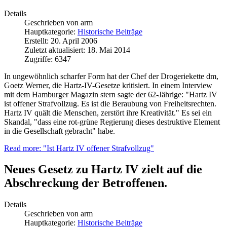
Details
Geschrieben von
arm
Hauptkategorie:
Historische Beiträge
Erstellt: 20. April 2006
Zuletzt aktualisiert: 18. Mai 2014
Zugriffe: 6347
In ungewöhnlich scharfer Form hat der Chef der Drogeriekette dm,
Goetz Werner, die Hartz-IV-Gesetze kritisiert. In einem Interview
mit dem Hamburger Magazin stern sagte der 62-Jährige: "Hartz IV
ist offener Strafvollzug. Es ist die Beraubung von Freiheitsrechten.
Hartz IV quält die Menschen, zerstört ihre Kreativität." Es sei ein
Skandal, "dass eine rot-grüne Regierung dieses destruktive Element
in die Gesellschaft gebracht" habe.
Read more: "Ist Hartz IV offener Strafvollzug"
Neues Gesetz zu Hartz IV zielt auf die
Abschreckung der Betroffenen.
Details
Geschrieben von
arm
Hauptkategorie:
Historische Beiträge