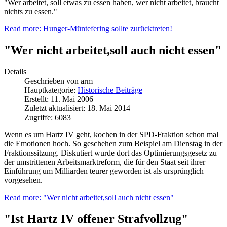
"Wer arbeitet, soll etwas zu essen haben, wer nicht arbeitet, braucht
nichts zu essen."
Read more: Hunger-Müntefering sollte zurücktreten!
"Wer nicht arbeitet,soll auch nicht essen"
Details
Geschrieben von
arm
Hauptkategorie:
Historische Beiträge
Erstellt: 11. Mai 2006
Zuletzt aktualisiert: 18. Mai 2014
Zugriffe: 6083
Wenn es um Hartz IV geht, kochen in der SPD-Fraktion schon mal
die Emotionen hoch. So geschehen zum Beispiel am Dienstag in der
Fraktionssitzung. Diskutiert wurde dort das Optimierungsgesetz zu
der umstrittenen Arbeitsmarktreform, die für den Staat seit ihrer
Einführung um Milliarden teurer geworden ist als ursprünglich
vorgesehen.
Read more: "Wer nicht arbeitet,soll auch nicht essen"
"Ist Hartz IV offener Strafvollzug"