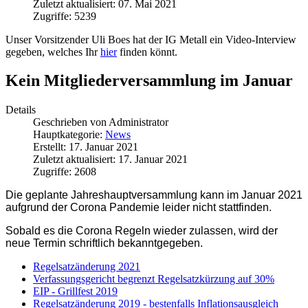
Zuletzt aktualisiert: 07. Mai 2021
Zugriffe: 5239
Unser Vorsitzender Uli Boes hat der IG Metall ein Video-Interview
gegeben, welches Ihr
hier
finden könnt.
Kein Mitgliederversammlung im Januar
Details
Geschrieben von
Administrator
Hauptkategorie:
News
Erstellt: 17. Januar 2021
Zuletzt aktualisiert: 17. Januar 2021
Zugriffe: 2608
Die geplante Jahreshauptversammlung kann im Januar 2021
aufgrund der Corona Pandemie leider nicht stattfinden.
Sobald es die Corona Regeln wieder zulassen, wird der
neue Termin schriftlich bekanntgegeben.
Regelsatzänderung 2021
Verfassungsgericht begrenzt Regelsatzkürzung auf 30%
EIP - Grillfest 2019
Regelsatzänderung 2019 - bestenfalls Inflationsausgleich