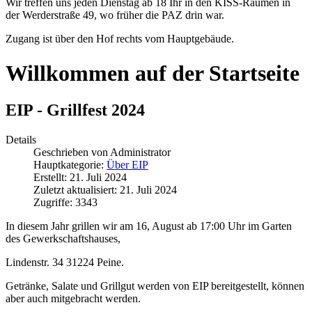
Wir treffen uns jeden Dienstag ab 18 Ihr in den KISS-Räumen in
der Werderstraße 49, wo früher die PAZ drin war.
Zugang ist über den Hof rechts vom Hauptgebäude.
Willkommen auf der Startseite
EIP - Grillfest 2024
Details
Geschrieben von
Administrator
Hauptkategorie:
Über EIP
Erstellt: 21. Juli 2024
Zuletzt aktualisiert: 21. Juli 2024
Zugriffe: 3343
In diesem Jahr grillen wir am 16, August ab 17:00 Uhr im Garten
des Gewerkschaftshauses,
Lindenstr. 34 31224 Peine.
Getränke, Salate und Grillgut werden von EIP bereitgestellt, können
aber auch mitgebracht werden.