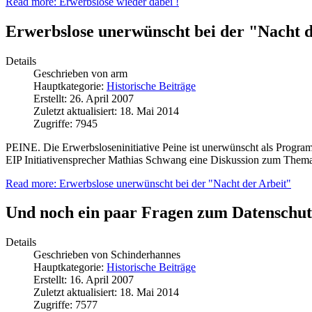
Read more: Erwerbslose wieder dabei !
Erwerbslose unerwünscht bei der "Nacht d
Details
Geschrieben von
arm
Hauptkategorie:
Historische Beiträge
Erstellt: 26. April 2007
Zuletzt aktualisiert: 18. Mai 2014
Zugriffe: 7945
PEINE. Die Erwerbsloseninitiative Peine ist unerwünscht als Progr
EIP Initiativensprecher Mathias Schwang eine Diskussion zum Thema
Read more: Erwerbslose unerwünscht bei der "Nacht der Arbeit"
Und noch ein paar Fragen zum Datenschut
Details
Geschrieben von
Schinderhannes
Hauptkategorie:
Historische Beiträge
Erstellt: 16. April 2007
Zuletzt aktualisiert: 18. Mai 2014
Zugriffe: 7577