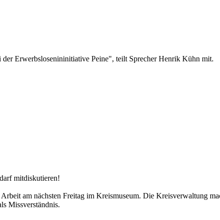
 der Erwerbslosenininitiative Peine", teilt Sprecher Henrik Kühn mit.
arf mitdiskutieren!
r Arbeit am nächsten Freitag im Kreismuseum. Die Kreisverwaltung mach
ls Missverständnis.