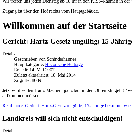
Wir treffen uns jeden Dienstag ab 18 Ihr in den KISS-Räumen in der 
Zugang ist über den Hof rechts vom Hauptgebäude.
Willkommen auf der Startseite
Gericht: Hartz-Gesetz ungültig; 15-Jähri
Details
Geschrieben von
Schinderhannes
Hauptkategorie:
Historische Beiträge
Erstellt: 14. Mai 2007
Zuletzt aktualisiert: 18. Mai 2014
Zugriffe: 8089
Jetzt wird es den Hartz-Machern ganz laut in den Ohren klingeln! "V
aufkommen müssen.
Read more: Gericht: Hartz-Gesetz ungültig; 15-Jährige bekommt wied
Landkreis will sich nicht entschuldigen!
Details