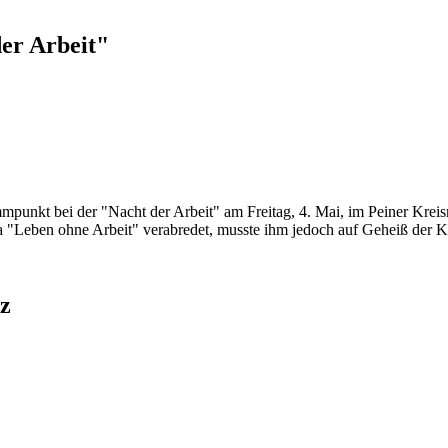
er Arbeit"
ammpunkt bei der "Nacht der Arbeit" am Freitag, 4. Mai, im Peiner 
 "Leben ohne Arbeit" verabredet, musste ihm jedoch auf Geheiß der K
z