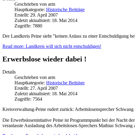
Geschrieben von
arm
Hauptkategorie:
Historische Beiträge
Erstellt: 29. April 2007
Zuletzt aktualisiert: 18. Mai 2014
Zugriffe: 7880
Der Landkreis Peine sieht "keinen Anlass zu einer Entschuldigung bei
Read more: Landkreis will sich nicht entschuldigen!
Erwerbslose wieder dabei !
Details
Geschrieben von
arm
Hauptkategorie:
Historische Beiträge
Erstellt: 27. April 2007
Zuletzt aktualisiert: 18. Mai 2014
Zugriffe: 7564
Kreisverwaltung-Peine rudert zurück: Arbeitslosensprecher Schwang d
Die Erwerbslosenintiative Peine ist Programmpunkt bei der Nacht de
veranlasste Ausladung des Arbeitslosen-Sprechers Mathias Schwang a