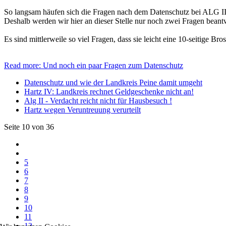
So langsam häufen sich die Fragen nach dem Datenschutz bei ALG II
Deshalb werden wir hier an dieser Stelle nur noch zwei Fragen beant
Es sind mittlerweile so viel Fragen, dass sie leicht eine 10-seitige Bro
Read more: Und noch ein paar Fragen zum Datenschutz
Datenschutz und wie der Landkreis Peine damit umgeht
Hartz IV: Landkreis rechnet Geldgeschenke nicht an!
Alg II - Verdacht reicht nicht für Hausbesuch !
Hartz wegen Veruntreuung verurteilt
Seite 10 von 36
5
6
7
8
9
10
11
12